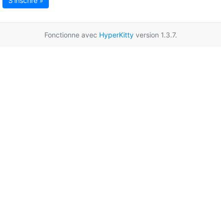
S'inscrire »
Fonctionne avec
HyperKitty
version 1.3.7.