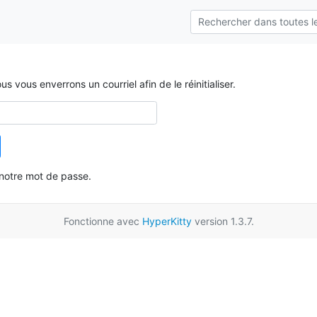
 vous enverrons un courriel afin de le réinitialiser.
r notre mot de passe.
Fonctionne avec
HyperKitty
version 1.3.7.