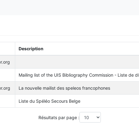
Description
r.org
Mailing list of the UIS Bibliography Commission - Liste de d
r.org
La nouvelle mailist des speleos francophones
Liste du Spéléo Secours Belge
Résultats par page :