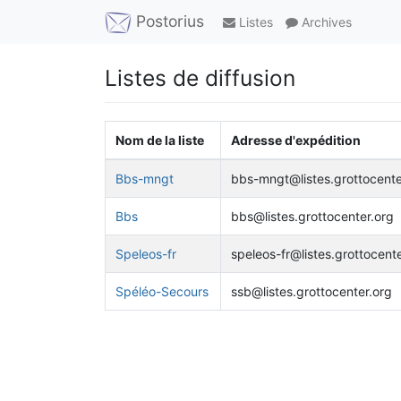
Postorius
Listes
Archives
Listes de diffusion
Nom de la liste
Adresse d'expédition
Bbs-mngt
bbs-mngt@listes.grottocente
Bbs
bbs@listes.grottocenter.org
Speleos-fr
speleos-fr@listes.grottocente
Spéléo-Secours
ssb@listes.grottocenter.org