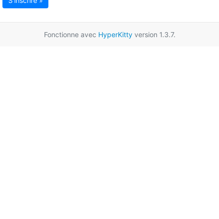
S'inscrire »
Fonctionne avec
HyperKitty
version 1.3.7.