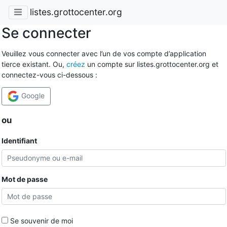
listes.grottocenter.org
Se connecter
Veuillez vous connecter avec l’un de vos compte d’application
tierce existant. Ou,
créez
un compte sur listes.grottocenter.org et
connectez-vous ci-dessous :
Google
ou
Identifiant
Mot de passe
Se souvenir de moi